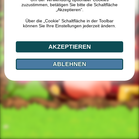
zuzustimmen, betätigen Sie bitte die Schaltfläche
„Akzeptieren“.
Über die „Cookie“ Schaltfläche in der Toolbar
können Sie Ihre Einstellungen jederzeit ändern.
AKZEPTIEREN
ABLEHNEN