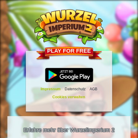
PLAY FOR FREE
Impressum
Datenschutz
AGB
Cookies verwalten
Erfahre mehr über Wurzelimperium 2