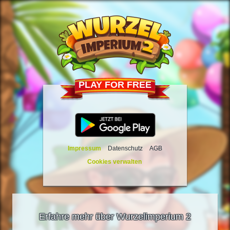
PLAY FOR FREE
Impressum
Datenschutz
AGB
Cookies verwalten
Erfahre mehr über Wurzelimperium 2