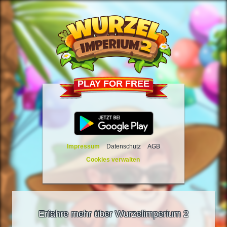
PLAY FOR FREE
Impressum
Datenschutz
AGB
Cookies verwalten
Erfahre mehr über Wurzelimperium 2