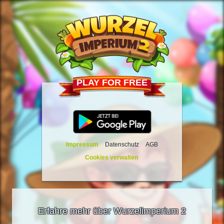
PLAY FOR FREE
Impressum
Datenschutz
AGB
Cookies verwalten
Erfahre mehr über Wurzelimperium 2