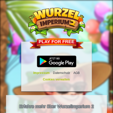
PLAY FOR FREE
Impressum
Datenschutz
AGB
Cookies verwalten
Erfahre mehr über Wurzelimperium 2