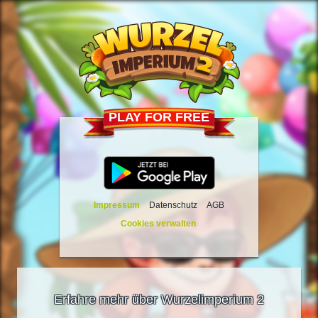
PLAY FOR FREE
Impressum
Datenschutz
AGB
Cookies verwalten
Erfahre mehr über Wurzelimperium 2