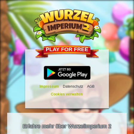
PLAY FOR FREE
Impressum
Datenschutz
AGB
Cookies verwalten
Erfahre mehr über Wurzelimperium 2