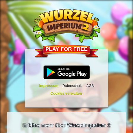
PLAY FOR FREE
Impressum
Datenschutz
AGB
Cookies verwalten
Erfahre mehr über Wurzelimperium 2