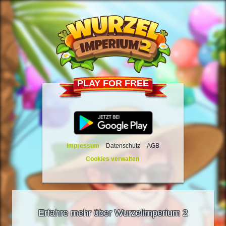
PLAY FOR FREE
Impressum
Datenschutz
AGB
Cookies verwalten
Erfahre mehr über Wurzelimperium 2